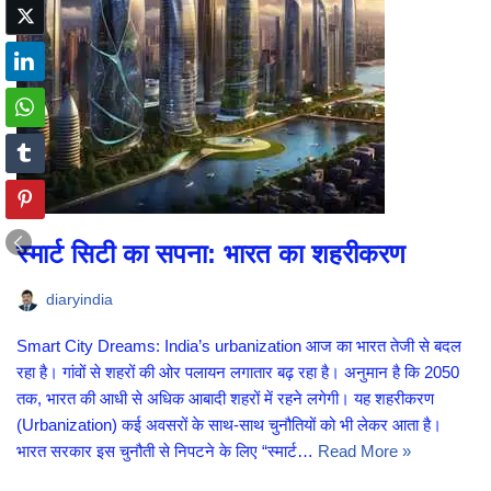
स्मार्ट सिटी का सपना: भारत का शहरीकरण
diaryindia
Smart City Dreams: India’s urbanization आज का भारत तेजी से बदल
रहा है। गांवों से शहरों की ओर पलायन लगातार बढ़ रहा है। अनुमान है कि 2050
तक, भारत की आधी से अधिक आबादी शहरों में रहने लगेगी। यह शहरीकरण
(Urbanization) कई अवसरों के साथ-साथ चुनौतियों को भी लेकर आता है।
भारत सरकार इस चुनौती से निपटने के लिए “स्मार्ट…
Read More »