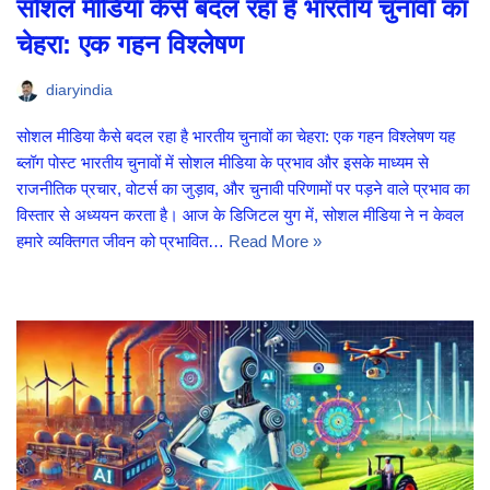
सोशल मीडिया कैसे बदल रहा है भारतीय चुनावों का
चेहरा: एक गहन विश्लेषण
diaryindia
सोशल मीडिया कैसे बदल रहा है भारतीय चुनावों का चेहरा: एक गहन विश्लेषण यह
ब्लॉग पोस्ट भारतीय चुनावों में सोशल मीडिया के प्रभाव और इसके माध्यम से
राजनीतिक प्रचार, वोटर्स का जुड़ाव, और चुनावी परिणामों पर पड़ने वाले प्रभाव का
विस्तार से अध्ययन करता है। आज के डिजिटल युग में, सोशल मीडिया ने न केवल
हमारे व्यक्तिगत जीवन को प्रभावित…
Read More »