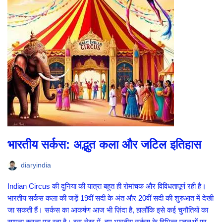
भारतीय सर्कस: अद्भुत कला और जटिल इतिहास
diaryindia
Indian Circus की दुनिया की यात्रा बहुत ही रोमांचक और विविधतापूर्ण रही है।
भारतीय सर्कस कला की जड़ें 19वीं सदी के अंत और 20वीं सदी की शुरुआत में देखी
जा सकती हैं। सर्कस का आकर्षण आज भी ज़िंदा है, हालाँकि इसे कई चुनौतियों का
सामना करना पड़ रहा है। इस लेख में, हम भारतीय सर्कस के विभिन्न पहलुओं पर