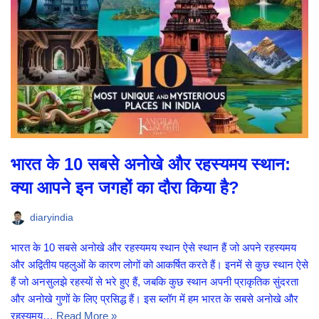
भारत के 10 सबसे अनोखे और रहस्यमय स्थान:
क्या आपने इन जगहों का दौरा किया है?
diaryindia
भारत के 10 सबसे अनोखे और रहस्यमय स्थान ऐसे स्थान हैं जो अपने रहस्यमय
और अद्वितीय पहलुओं के कारण लोगों को आकर्षित करते हैं। इनमें से कुछ स्थान ऐसे
हैं जो अनसुलझे रहस्यों से भरे हुए हैं, जबकि कुछ स्थान अपनी प्राकृतिक सुंदरता
और अनोखे गुणों के लिए प्रसिद्ध हैं। इस ब्लॉग में हम भारत के सबसे अनोखे और
रहस्यमय…
Read More »