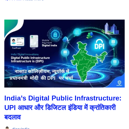
India’s Digital Public Infrastructure:
UPI आधार और डिजिटल इंडिया में क्रांतिकारी
बदलाव