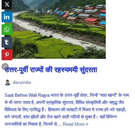
उत्तर-पूर्वी राज्यों की रहस्यमयी सुंदरता
diaryindia
Saat Behne Wali Rajya भारत के उत्तर-पूर्वी क्षेत्र, जिन्हें “सात बहनों” के नाम
से भी जाना जाता है, अपनी प्राकृतिक सुंदरता, विविध संस्कृतियों और समृद्ध जैव
विविधता के लिए प्रसिद्ध हैं। हिमालय की तलहटी में स्थित ये राज्य हरे-भरे पहाड़ों,
घने जंगलों, शांत झीलों और तेज बहने वाली नदियों से युक्त हैं। यहाँ विभिन्न
जनजातियों का निवास है, जिनमें से…
Read More »