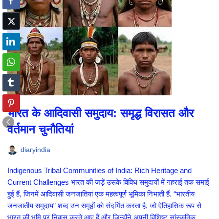
भारत के आदिवासी समुदाय: समृद्ध विरासत और
वर्तमान चुनौतियां
diaryindia
Indigenous Tribal Communities of India: Rich Heritage and
Current Challenges भारत की जड़ें उसके विविध समुदायों में गहराई तक समाई
हुई हैं, जिनमें आदिवासी जनजातियां एक महत्वपूर्ण भूमिका निभाती हैं. “भारतीय
जनजातीय समुदाय” शब्द उन समूहों को संदर्भित करता है, जो ऐतिहासिक रूप से
भारत की भूमि पर निवास करते आए हैं और जिन्होंने अपनी विशिष्ट सांस्कृतिक