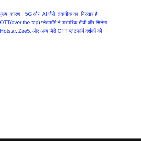
मुख्य कारण 5G और AI जैसे तकनीक का विस्तार है
TT(over-the-top) प्लेटफॉर्म ने पारंपरिक टीवी और सिनेमा
star, Zee5, और अन्य जैसे OTT प्लेटफॉर्म दर्शकों को