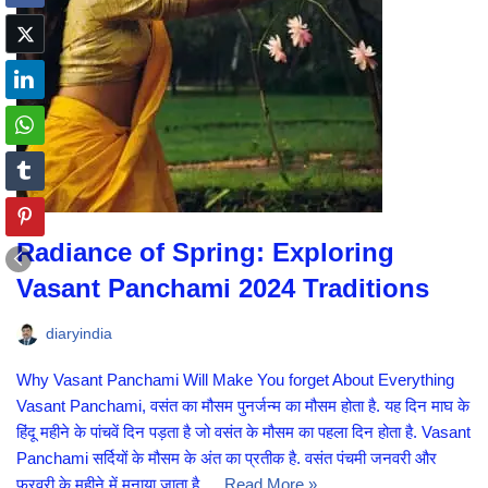
Radiance of Spring: Exploring
Vasant Panchami 2024 Traditions
diaryindia
Why Vasant Panchami Will Make You forget About Everything
Vasant Panchami, वसंत का मौसम पुनर्जन्म का मौसम होता है. यह दिन माघ के
हिंदू महीने के पांचवें दिन पड़ता है जो वसंत के मौसम का पहला दिन होता है. Vasant
Panchami सर्दियों के मौसम के अंत का प्रतीक है. वसंत पंचमी जनवरी और
फरवरी के महीने में मनाया जाता है.…
Read More »