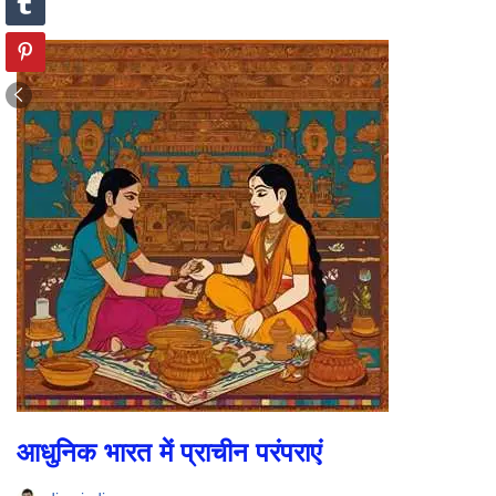
आधुनिक भारत में प्राचीन परंपराएं