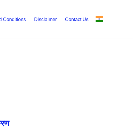
d Conditions
Disclaimer
Contact Us
करण