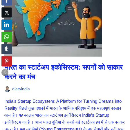
भारत का स्टार्टअप इकोसिस्टम: सपनों को साकार
करने का मंच
diaryindia
India’s Startup Ecosystem: A Platform for Turning Dreams into
Reality पिछले कुछ दशकों में भारत के आर्थिक परिदृश्य में एक महत्वपूर्ण बदलाव
आया है। यह बदलाव भारत का स्टार्टअप इकोसिस्टम India’s Startup
इकोसिस्टम का है । आज भारत दुनिया के सबसे बड़े स्टार्टअप हब में से एक बनकर
उभरा है। युवा उद्यमियों (Young Entrepreneurs) के नए विचारों और नवीनतम