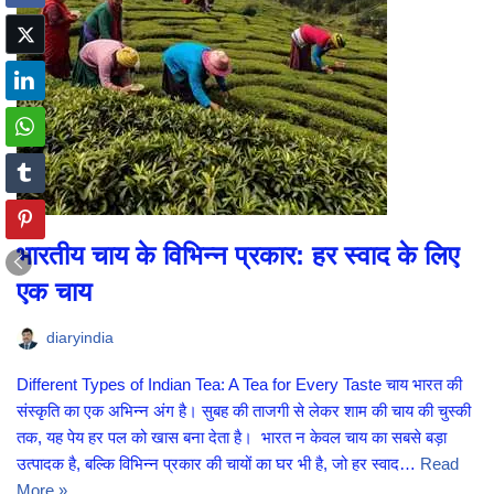
भारतीय चाय के विभिन्न प्रकार: हर स्वाद के लिए
एक चाय
diaryindia
Different Types of Indian Tea: A Tea for Every Taste चाय भारत की
संस्कृति का एक अभिन्न अंग है। सुबह की ताजगी से लेकर शाम की चाय की चुस्की
तक, यह पेय हर पल को खास बना देता है। भारत न केवल चाय का सबसे बड़ा
उत्पादक है, बल्कि विभिन्न प्रकार की चायों का घर भी है, जो हर स्वाद…
Read
More »