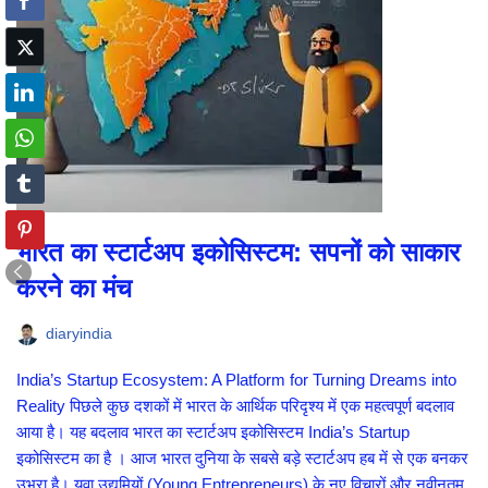
भारत का स्टार्टअप इकोसिस्टम: सपनों को साकार
करने का मंच
diaryindia
India’s Startup Ecosystem: A Platform for Turning Dreams into
Reality पिछले कुछ दशकों में भारत के आर्थिक परिदृश्य में एक महत्वपूर्ण बदलाव
आया है। यह बदलाव भारत का स्टार्टअप इकोसिस्टम India’s Startup
इकोसिस्टम का है । आज भारत दुनिया के सबसे बड़े स्टार्टअप हब में से एक बनकर
उभरा है। युवा उद्यमियों (Young Entrepreneurs) के नए विचारों और नवीनतम