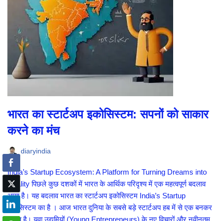
भारत का स्टार्टअप इकोसिस्टम: सपनों को साकार
करने का मंच
diaryindia
India’s Startup Ecosystem: A Platform for Turning Dreams into
Reality पिछले कुछ दशकों में भारत के आर्थिक परिदृश्य में एक महत्वपूर्ण बदलाव
आया है। यह बदलाव भारत का स्टार्टअप इकोसिस्टम India’s Startup
इकोसिस्टम का है । आज भारत दुनिया के सबसे बड़े स्टार्टअप हब में से एक बनकर
उभरा है। युवा उद्यमियों (Young Entrepreneurs) के नए विचारों और नवीनतम