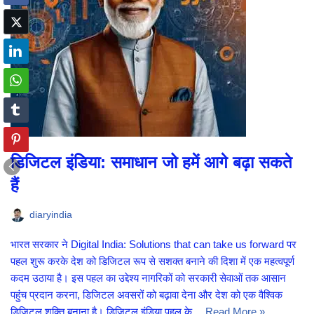
डिजिटल इंडिया: समाधान जो हमें आगे बढ़ा सकते
हैं
diaryindia
भारत सरकार ने Digital India: Solutions that can take us forward पर
पहल शुरू करके देश को डिजिटल रूप से सशक्त बनाने की दिशा में एक महत्वपूर्ण
कदम उठाया है। इस पहल का उद्देश्य नागरिकों को सरकारी सेवाओं तक आसान
पहुंच प्रदान करना, डिजिटल अवसरों को बढ़ावा देना और देश को एक वैश्विक
डिजिटल शक्ति बनाना है। डिजिटल इंडिया पहल के…
Read More »