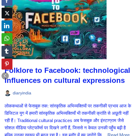
Folklore to Facebook: technological
influences on cultural expressions
diaryindia
लोककथाओं से फेसबुक तक: सांस्कृतिक अभिव्यक्तियों पर तकनीकी प्रभाव आज के
डिजिटल युग में हमारी सांस्कृतिक अभिव्यक्तियाँ भी तकनीकी क्रांति से अछूती नहीं
रही हैं। Traditional cultural practices अब फेसबुक और इंस्टाग्राम जैसे
सोशल मीडिया प्लेटफॉर्म्स पर दिखने लगी हैं, जिससे न केवल उनकी पहुँच बढ़ी है
बल्कि उनका स्वरूप भी बदल रहा है। इस ब्लॉग में हम जानेंगे कि…
Read More