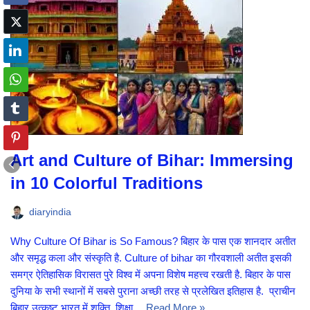
Art and Culture of Bihar: Immersing
in 10 Colorful Traditions
diaryindia
Why Culture Of Bihar is So Famous? बिहार के पास एक शानदार अतीत
और समृद्ध कला और संस्कृति है. Culture of bihar का गौरवशाली अतीत इसकी
समग्र ऐतिहासिक विरासत पुरे विश्व में अपना विशेष महत्त्व रखती है. बिहार के पास
दुनिया के सभी स्थानों में सबसे पुराना अच्छी तरह से प्रलेखित इतिहास है. प्राचीन
बिहार उत्कृष्ट भारत में शक्ति, शिक्षा…
Read More »