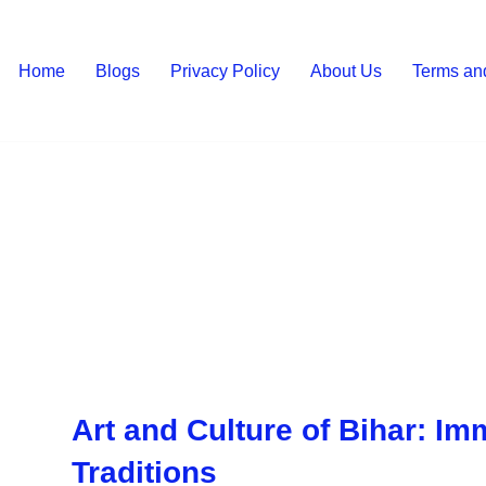
Home
Blogs
Privacy Policy
About Us
Terms an
Art and Culture of Bihar: Im
Traditions