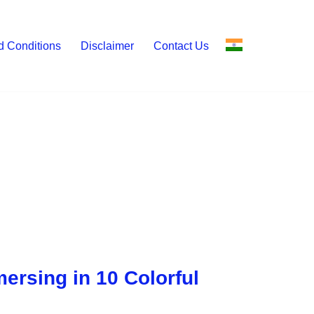
d Conditions
Disclaimer
Contact Us
mersing in 10 Colorful