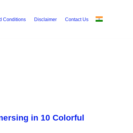
d Conditions
Disclaimer
Contact Us
mersing in 10 Colorful