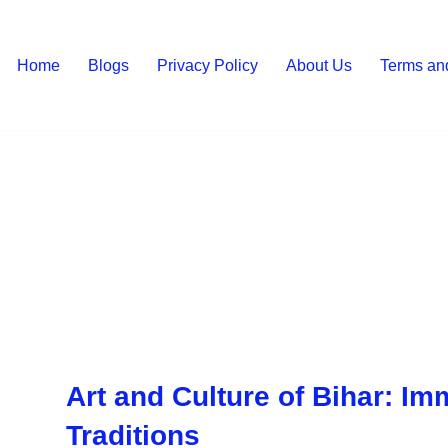
Home
Blogs
Privacy Policy
About Us
Terms an
Art and Culture of Bihar: Im
Traditions