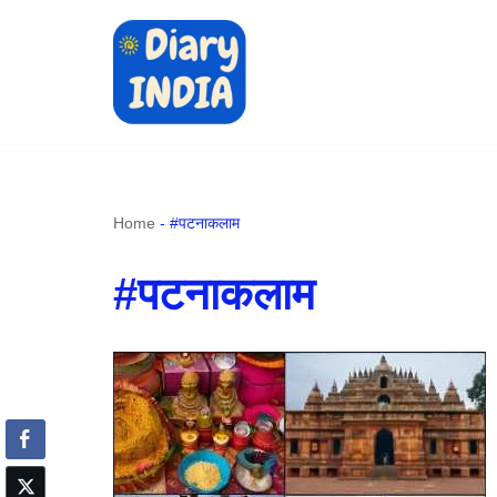
Skip
to
content
Home
-
#पटनाकलाम
#पटनाकलाम