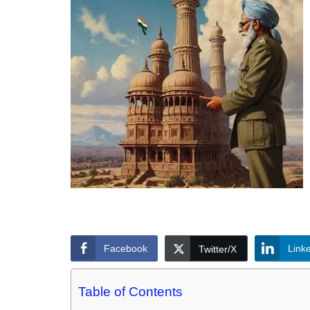
Facebook
Link
Twitter/X
Table of Contents