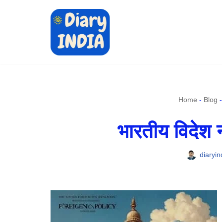
Skip
to
content
Home
-
Blog
भारतीय विदेश न
diaryin