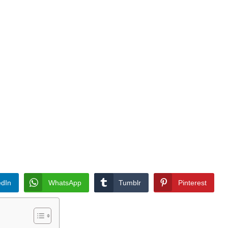
edIn
WhatsApp
Tumblr
Pinterest