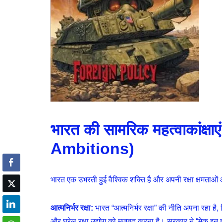
भारत की सामरिक महत्वाकांक्ष
Ambitions)
भारत एक उभरती हुई वैश्विक शक्ति है और अपनी रक्षा क्षमताओं 
आत्मनिर्भर रक्षा:
भारत “आत्मनिर्भर रक्षा” की नीति अपना रहा है,
और घरेलू रक्षा उद्योग को मजबूत करना है। सरकार ने “मेक इन इंड